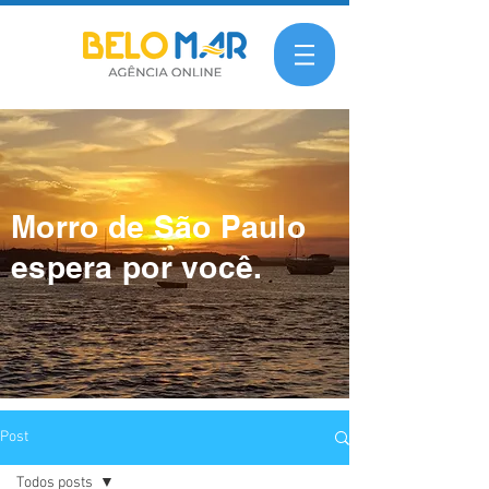
Morro de São Paulo
espera por você.
Post
Todos posts