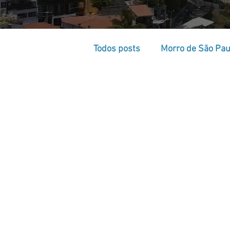
Todos posts
Morro de São Pau
Praias em Morro de São Paul