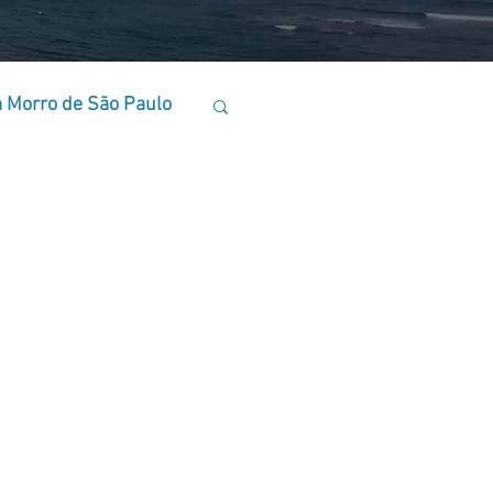
 Morro de São Paulo
rro de São Paulo