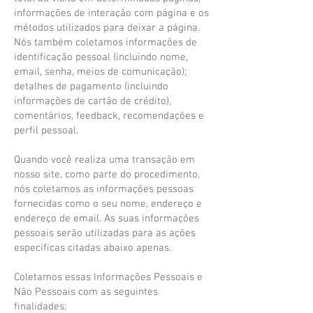
informações de interação com página e os
métodos utilizados para deixar a página.
Nós também coletamos informações de
identificação pessoal (incluindo nome,
email, senha, meios de comunicação);
detalhes de pagamento (incluindo
informações de cartão de crédito),
comentários, feedback, recomendações e
perfil pessoal.
Quando você realiza uma transação em
nosso site, como parte do procedimento,
nós coletamos as informações pessoas
fornecidas como o seu nome, endereço e
endereço de email. As suas informações
pessoais serão utilizadas para as ações
específicas citadas abaixo apenas.
Coletamos essas Informações Pessoais e
Não Pessoais com as seguintes
finalidades: