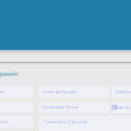
 passeio