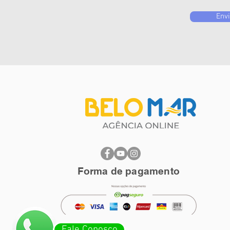
Envi
Forma de pagamento
Fale Conosco