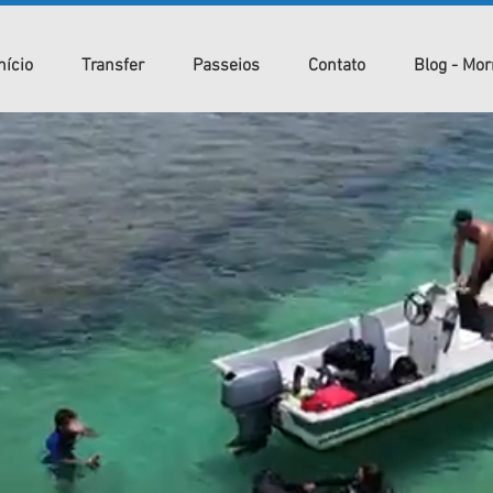
nício
Transfer
Passeios
Contato
Blog - Mor