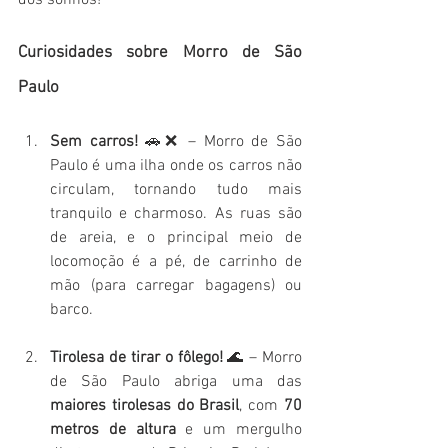
dos sonhos!
Curiosidades sobre Morro de São 
Paulo
Sem carros!
 🚗❌ – Morro de São 
Paulo é uma ilha onde os carros não 
circulam, tornando tudo mais 
tranquilo e charmoso. As ruas são 
de areia, e o principal meio de 
locomoção é a pé, de carrinho de 
mão (para carregar bagagens) ou 
barco.
Tirolesa de tirar o fôlego!
 🌊 – Morro 
de São Paulo abriga uma das 
maiores tirolesas do Brasil
, com 
70 
metros de altura
 e um mergulho 