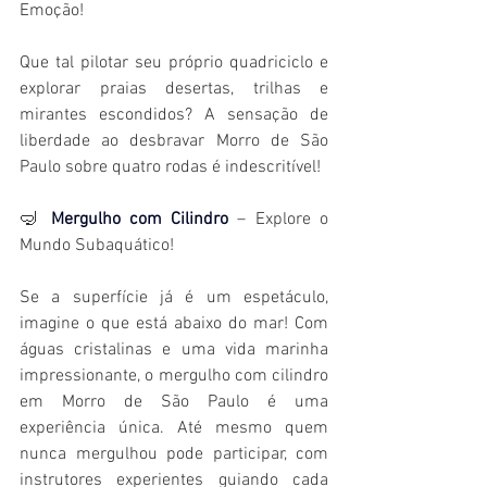
Emoção!
Que tal pilotar seu próprio quadriciclo e 
explorar praias desertas, trilhas e 
mirantes escondidos? A sensação de 
liberdade ao desbravar Morro de São 
Paulo sobre quatro rodas é indescritível!
🤿 
Mergulho com Cilindro
 – Explore o 
Mundo Subaquático!
Se a superfície já é um espetáculo, 
imagine o que está abaixo do mar! Com 
águas cristalinas e uma vida marinha 
impressionante, o mergulho com cilindro 
em Morro de São Paulo é uma 
experiência única. Até mesmo quem 
nunca mergulhou pode participar, com 
instrutores experientes guiando cada 