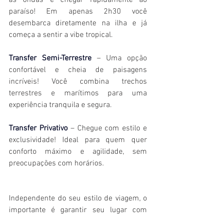
as ondas e chegar rapidamente ao 
paraíso! Em apenas 2h30 você 
desembarca diretamente na ilha e já 
começa a sentir a vibe tropical.
Transfer Semi-Terrestre
– Uma opção 
confortável e cheia de paisagens 
incríveis! Você combina trechos 
terrestres e marítimos para uma 
experiência tranquila e segura.
Transfer Privativo
– Chegue com estilo e 
exclusividade! Ideal para quem quer 
conforto máximo e agilidade, sem 
preocupações com horários.
Independente do seu estilo de viagem, o 
importante é garantir seu lugar com 