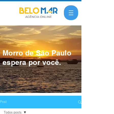
Morro de São Paulo
espera por você.
Post
Todos posts