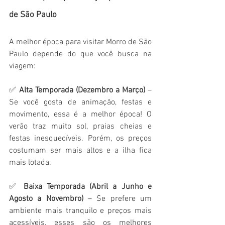
de São Paulo
A melhor época para visitar Morro de São 
Paulo depende do que você busca na 
viagem:
✅ 
Alta Temporada (Dezembro a Março)
 – 
Se você gosta de animação, festas e 
movimento, essa é a melhor época! O 
verão traz muito sol, praias cheias e 
festas inesquecíveis. Porém, os preços 
costumam ser mais altos e a ilha fica 
mais lotada.
✅ 
Baixa Temporada (Abril a Junho e 
Agosto a Novembro)
 – Se prefere um 
ambiente mais tranquilo e preços mais 
acessíveis, esses são os melhores 