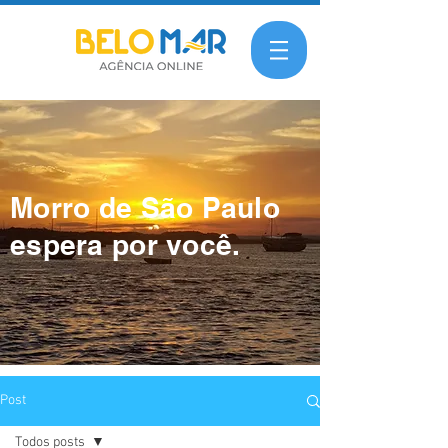
Morro de São Paulo
espera por você.
Post
Todos posts