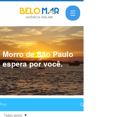
Morro de São Paulo
espera por você.
Post
Todos posts