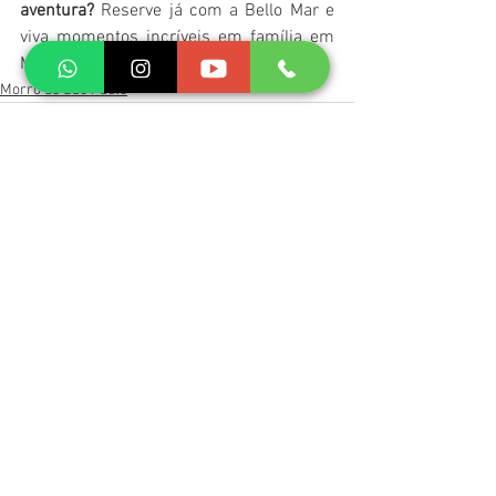
aventura?
 Reserve já com a Bello Mar e 
viva momentos incríveis em família em 
Morro de São Paulo!
Morro de São Paulo
Ver tudo
Posts recentes