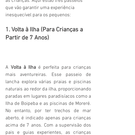
as crianças. Aqui estão três passeios 
que vão garantir uma experiência 
inesquecível para os pequenos:
1. Volta à Ilha (Para Crianças a 
Partir de 7 Anos) 
A 
Volta à Ilha
 é perfeita para crianças 
mais aventureiras. Esse passeio de 
lancha explora várias praias e piscinas 
naturais ao redor da ilha, proporcionando 
paradas em lugares paradisíacos como a 
Ilha de Boipeba e as piscinas de Moreré. 
No entanto, por ter trechos de mar 
aberto, é indicado apenas para crianças 
acima de 7 anos. Com a supervisão dos 
pais e guias experientes, as crianças 