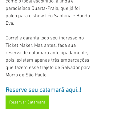
como o local escolhido, a linda e 
paradisíaca Quarta-Praia, que já foi 
palco para o show Léo Santana e Banda 
Eva.
Corre! e garanta logo seu ingresso no 
Ticket Maker. Mas antes, faça sua 
reserva de catamarã antecipadamente, 
pois, existem apenas três embarcações 
que fazem esse trajeto de Salvador para 
Morro de São Paulo.
Reserve seu catamarã aqui..! 
Reservar Catamarã