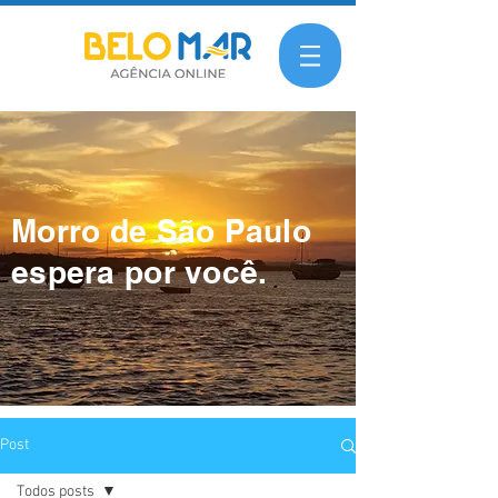
Morro de São Paulo
espera por você.
Post
Todos posts