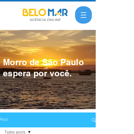
Morro de São Paulo
espera por você.
Post
Todos posts